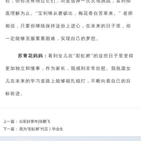
石，但你没有绕过它们，而是选择一次次地挑战，直到彻
底理解为止。“宝剑锋从磨砺出，梅花香自苦寒来。” 老师
相信，只要你继续保持这份上进心，在未来的日子里，你
一定能够克服重重困难，实现自己的梦想。
苏青花妈妈：
看到女儿在“彩虹桥”的这些日子里变得
更加独立和懂事，作为家长，我感到非常欣慰。我祝愿女
儿在未来的学习道路上能够稳扎稳打，不断向着自己的目
标前进。
上一篇：
出彩好青年|张鹏飞
下一篇：
我为“彩虹桥”代言丨毕业生