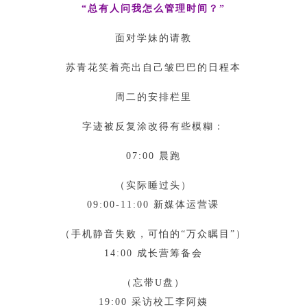
“总有人问我怎么管理时间？”
面对学妹的请教
苏青花笑着亮出自己皱巴巴的日程本
周二的安排栏里
字迹被反复涂改得有些模糊：
07:00 晨跑
（实际睡过头）
09:00-11:00 新媒体运营课
（手机静音失败，可怕的“万众瞩目”）
14:00 成长营筹备会
（忘带U盘）
19:00 采访校工李阿姨