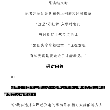
采访结束时
记者注意到她帆布包上别着枚彩虹徽章
"这是‘彩虹桥’入学时发的
当时觉得土气差点扔掉
"她低头摩挲着徽章，"现在发现
有些光真是要走近了才能看见。"
采访问答
01
你在学习或者工作上会不会有压力呢，平时给自己解压
的方式又有哪些？
答:
我会选择自己感兴趣的事情呆在相对安静的地方去