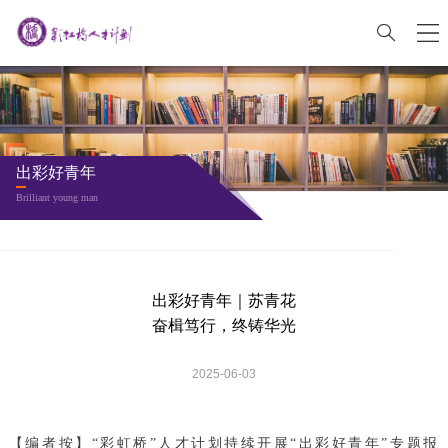
出彩好青年
Brilliant young man
出彩好青年｜苏青花
奋楫笃行，终铸华光
2025-06-03
【编者按】“彩虹桥”人才计划持续开展“出彩好青年”专题报