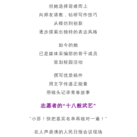
但她选择迎难而上
向师友请教，钻研写作技巧
从模仿到创新
逐步摸索出独特的表达风格
如今的她
已是媒体采编部的骨干成员
策划校园活动
撰写优质稿件
用文字传递正能量
用镜头记录青春故事
志愿者的“十八般武艺”
"小苏！快把嘉宾名单再核对一遍！"
在人声鼎沸的人民日报会议现场