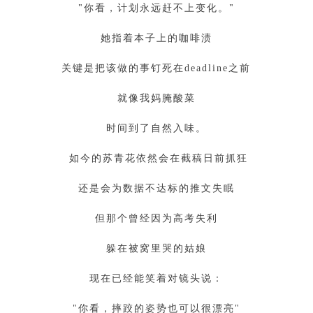
"你看，计划永远赶不上变化。"
她指着本子上的咖啡渍
关键是把该做的事钉死在deadline之前
就像我妈腌酸菜
时间到了自然入味。
如今的苏青花依然会在截稿日前抓狂
还是会为数据不达标的推文失眠
但那个曾经因为高考失利
躲在被窝里哭的姑娘
现在已经能笑着对镜头说：
"你看，摔跤的姿势也可以很漂亮"