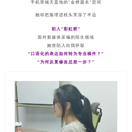
手机里铺天盖地的"金榜题名"贺词
她却把脸埋进枕头哭湿了半边
初入“彩虹桥”
面对新媒体采编的陌生领域
她曾陷入自我怀疑
“口语化的表达如何转为专业稿件？”
“为何反复修改总差一步？”