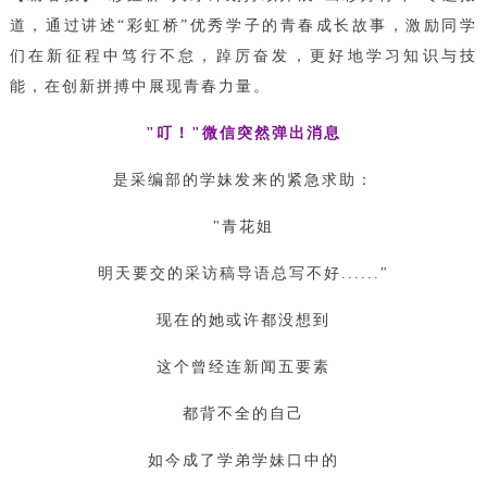
道，通过讲述“彩虹桥”优秀学子的青春成长故事，激励同学
们在新征程中笃行不怠，踔厉奋发，更好地学习知识与技
能，在创新拼搏中展现青春力量。
"叮！"微信突然弹出消息
是采编部的学妹发来的紧急求助：
"青花姐
明天要交的采访稿导语总写不好......"
现在的她或许都没想到
这个曾经连新闻五要素
都背不全的自己
如今成了学弟学妹口中的