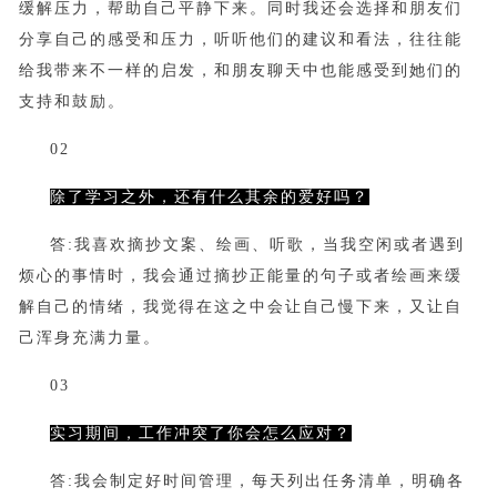
缓解压力，帮助自己平静下来。同时我还会选择和朋友们
分享自己的感受和压力，听听他们的建议和看法，往往能
给我带来不一样的启发，和朋友聊天中也能感受到她们的
支持和鼓励。
02
除了学习之外，还有什么其余的爱好吗？
答:
我喜欢摘抄文案、绘画、听歌，当我空闲或者遇到
烦心的事情时，我会通过摘抄正能量的句子或者绘画来缓
解自己的情绪，我觉得在这之中会让自己慢下来，又让自
己浑身充满力量。
03
实习期间，工作冲突了你会怎么应对？
答:
我会制定好时间管理，每天列出任务清单，明确各