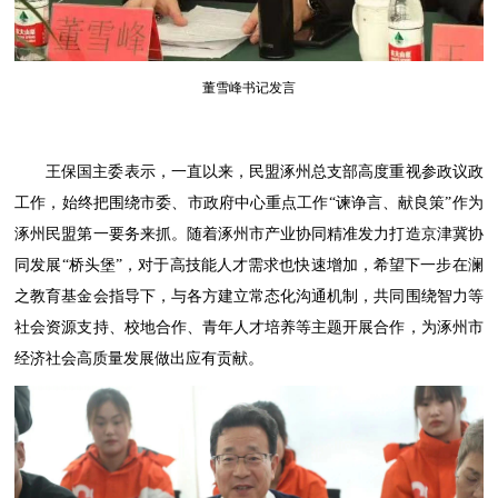
董雪峰书记发言
王保国主委表示，一直以来，民盟涿州总支部高度重视参政议政
工作，始终把围绕市委、市政府中心重点工作“谏诤言、献良策”作为
涿州民盟第一要务来抓。随着涿州市产业协同精准发力打造京津冀协
同发展“桥头堡”，对于高技能人才需求也快速增加，希望下一步在澜
之教育基金会指导下，与各方建立常态化沟通机制，共同围绕智力等
社会资源支持、校地合作、青年人才培养等主题开展合作，为涿州市
经济社会高质量发展做出应有贡献。