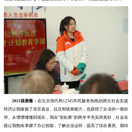
2021级唐薇：
在北京现代和12345市民服务热线的两次社会实践
经历让我锻炼了语言表达、抗压和统筹能力，也获得了企业的一致好
评。从懵懵懂懂到现在，我在“彩虹桥”的两年半充实而美好，社会实
践让我熟练掌握了办公技能，了解企业运转，提高了综合素质。期待