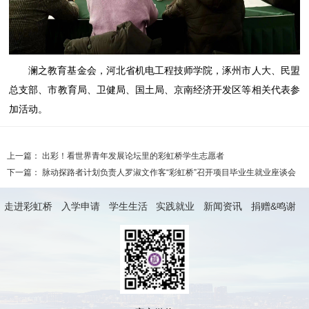
澜之教育基金会，河北省机电工程技师学院，涿州市人大、民盟
总支部、市教育局、卫健局、国土局、京南经济开发区等相关代表参
加活动。
上一篇：
出彩！看世界青年发展论坛里的彩虹桥学生志愿者
下一篇：
脉动探路者计划负责人罗淑文作客“彩虹桥”召开项目毕业生就业座谈会
走进彩虹桥
入学申请
学生生活
实践就业
新闻资讯
捐赠&鸣谢